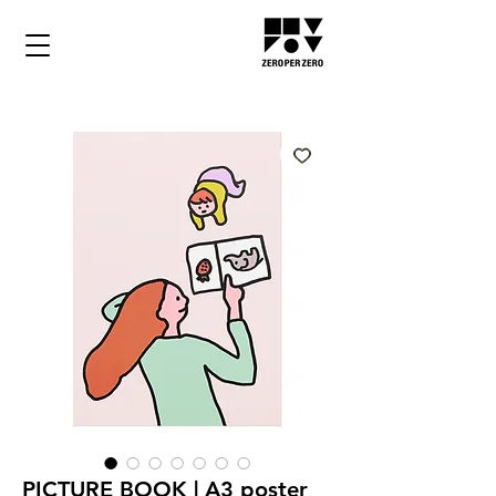
PICTURE BOOK | A3 poster