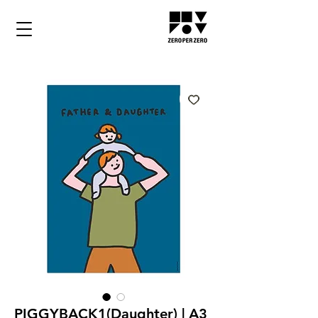
PIGGYBACK1(Daughter) | A3