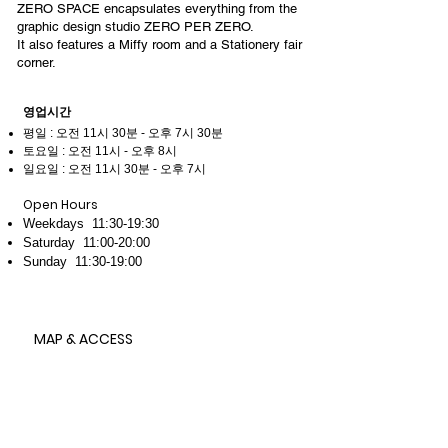
ZERO SPACE encapsulates everything from the
graphic design studio ZERO PER ZERO.
It also features a Miffy room and a Stationery fair
corner.
영업시간
평일 : 오전 11시 30분 - 오후 7시 30분
토요일 : 오전 11시
-
오후 8시
일요일 : 오전 11시 30분 - 오후 7시
Open Hours
Weekdays 11:30-19:30
Saturday 11:00-20:00
Sunday 11:30-19:00
MAP & ACCESS