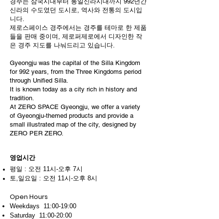
경주는 삼국시대부터 통일신라시대까지 992년간
신라의 수도였던 도시로, 역사와 전통의 도시입
니다.
제로스페이스 경주에서는 경주를 테마로 한 제품
들을 판매 중이며, 제로퍼제로에서 디자인한 작
은 경주 지도를 나눠드리고 있습니다.
Gyeongju was the capital of the Silla Kingdom
for 992 years, from the Three Kingdoms period
through Unified Silla.
It is known today as a city rich in history and
tradition.
At ZERO SPACE Gyeongju, we offer a variety
of Gyeongju-themed products and provide a
small illustrated map of the city, designed by
ZERO PER ZERO.
영업시간
평일 : 오전 11시-오후 7시
토,일요일 : 오전 11시
-
오후 8시
Open Hours
Weekdays 11:00-19:00
Saturday 11:00-20:00