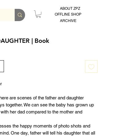
ABOUT ZPZ
OFFLINE SHOP
ARCHIVE
DAUGHTER | Book
r
there are scenes of the father and daughter
ys together. We can see the baby has grown up
 with her dad compared to the mother and
esses the happy moments of photo shots and
nd. One day, father will tell his daughter that all