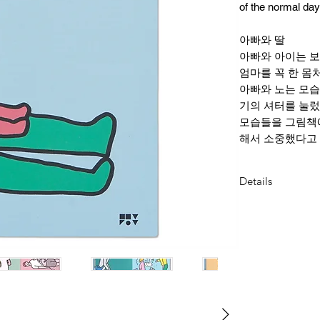
of the normal day
아빠와 딸
아빠와 아이는 
엄마를 꼭 한 몸
아빠와 노는 모습
기의 셔터를 눌렀
모습들을 그림책에
해서 소중했다고
Details
Dimension
15.3 x 21.8 cm
32 page
Hardcover
published by Z
2015