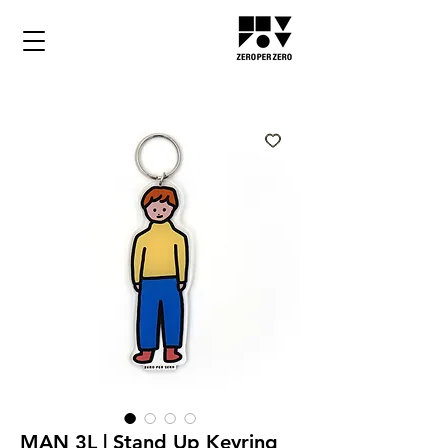
MAN 3L | Stand Up Keyring