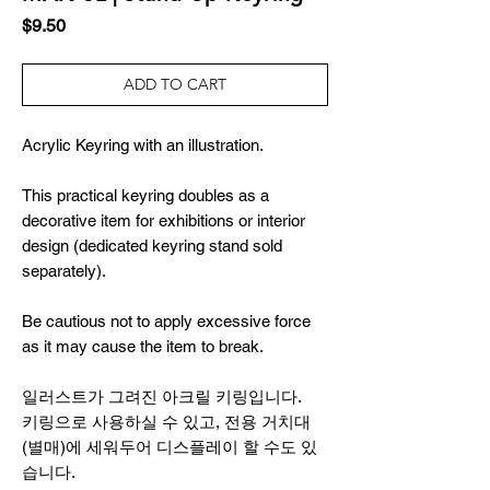
Price
$9.50
ADD TO CART
Acrylic Keyring with an illustration.
This practical keyring doubles as a
decorative item for exhibitions or interior
design (dedicated keyring stand sold
separately).
Be cautious not to apply excessive force
as it may cause the item to break.
일러스트가 그려진 아크릴 키링입니다.
키링으로 사용하실 수 있고, 전용 거치대
(별매)에 세워두어 디스플레이 할 수도 있
습니다.