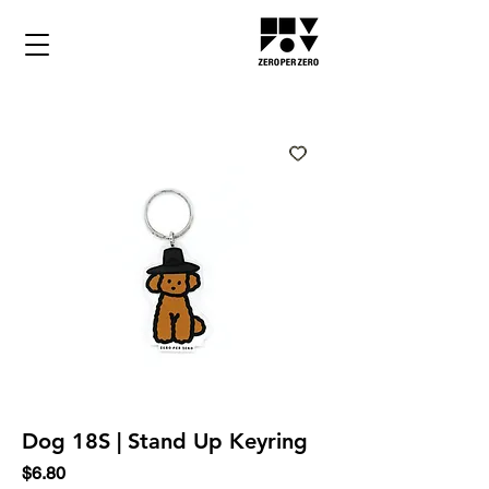
Dog 18S | Stand Up Keyring
Price
$6.80