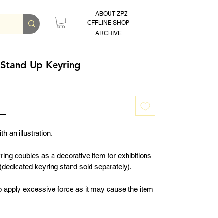
ABOUT ZPZ
OFFLINE SHOP
ARCHIVE
 Stand Up Keyring
th an illustration.
yring doubles as a decorative item for exhibitions
n (dedicated keyring stand sold separately).
o apply excessive force as it may cause the item