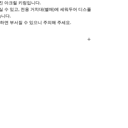
진 아크릴 키링입니다.
 수 있고, 전용 거치대(별매)에 세워두어 디스플
습니다.
하면 부서질 수 있으니 주의해 주세요.
 25mmm