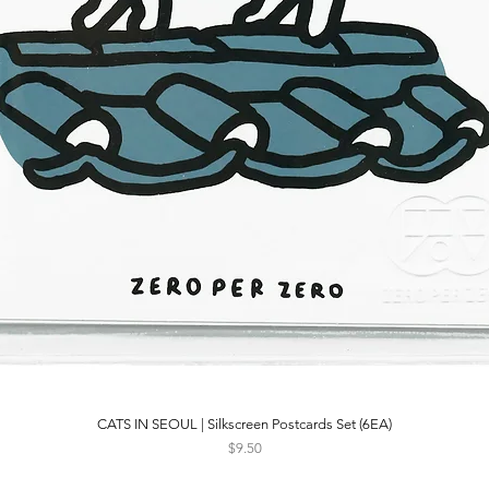
CATS IN SEOUL | Silkscreen Postcards Set (6EA)
Quick View
Price
$9.50