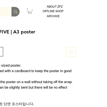
ABOUT ZPZ
OFFLINE SHOP
ARCHIVE
IVE | A3 poster
 sized poster.
ped with a cardboard to keep the poster in good
the poster on a wall without taking off the wrap.
 be slightly bent but there will be no effect
된 단면 포스터입니다.