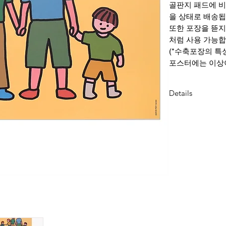
골판지 패드에 
을 상태로 배송됩
또한 포장을 뜯지
처럼 사용 가능합
(*수축포장의 특
포스터에는 이상이
Details
Dimension : 297
weight : 190g/m2