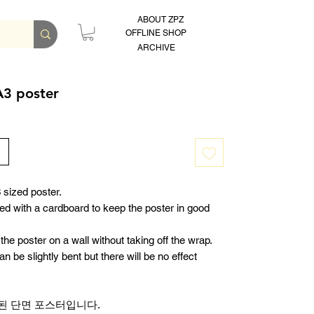
ABOUT ZPZ
OFFLINE SHOP
ARCHIVE
A3 poster
 sized poster.
ped with a cardboard to keep the poster in good
the poster on a wall without taking off the wrap.
 be slightly bent but there will be no effect
된 단면 포스터입니다.