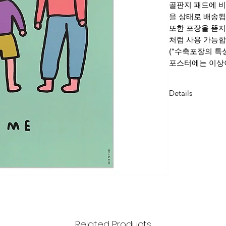
골판지 패드에 
을 상태로 배송됩
또한 포장을 뜯지
처럼 사용 가능합
(*수축포장의 특
포스터에는 이상이
Details
Dimension : 297
weight : 190g/m2
Related Products