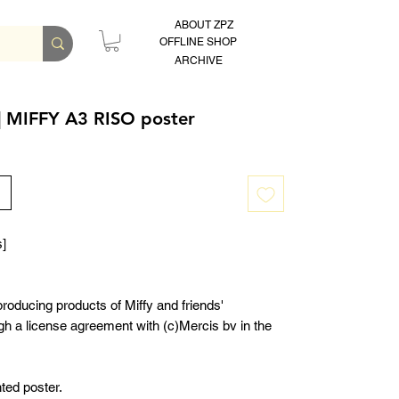
ABOUT ZPZ
OFFLINE SHOP
ARCHIVE
 MIFFY A3 RISO poster
s]
producing products of Miffy and friends'
ough a license agreement with (c)Mercis bv in the
nted poster.