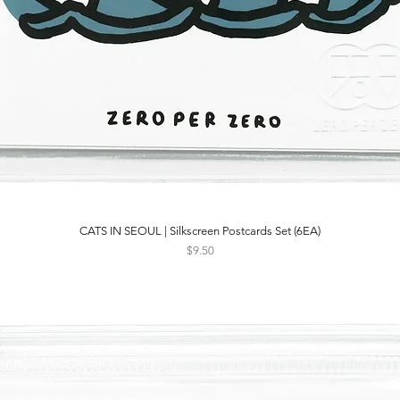
CATS IN SEOUL | Silkscreen Postcards Set (6EA)
Quick View
Price
$9.50