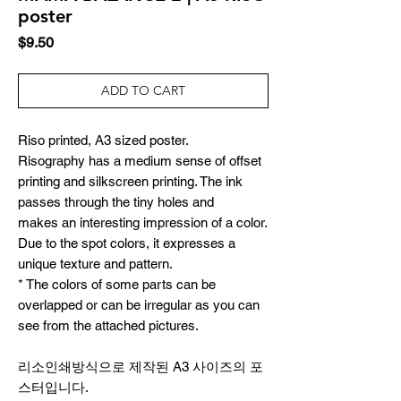
poster
Price
$9.50
ADD TO CART
Riso printed, A3 sized poster.
Risography has a medium sense of offset
printing and silkscreen printing. The ink
passes through the tiny holes and
makes an interesting impression of a color.
Due to the spot colors, it expresses a
unique texture and pattern.
* The colors of some parts can be
overlapped or can be irregular as you can
see from the attached pictures.
리소인쇄방식으로 제작된 A3 사이즈의 포
스터입니다.