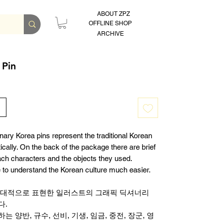
ABOUT ZPZ
OFFLINE SHOP
ARCHIVE
Pin
nary Korea pins represent the traditional Korean
ically. On the back of the package there are brief
ach characters and the objects they used.
 to understand the Korean culture much easier.
현대적으로 표현한 일러스트의 그래픽 딕셔너리
다.
 양반, 규수, 선비, 기생, 임금, 중전, 장군, 영