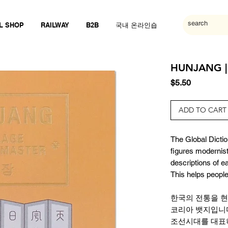
L SHOP
RAILWAY
B2B
국내 온라인숍
HUNJANG | 
Price
$5.50
ADD TO CART
The Global Dictio
figures modernist
descriptions of e
This helps people
한국의 전통을 
코리아 뱃지입니
조선시대를 대표하는