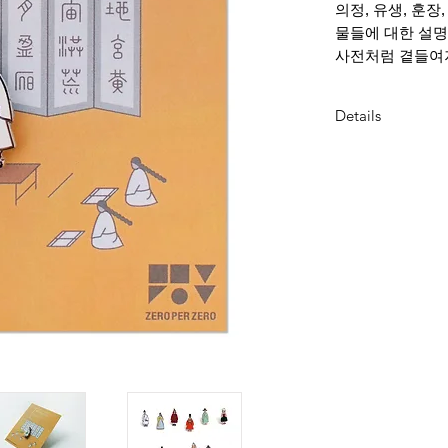
의정, 유생, 훈장
물들에 대한 설명
사전처럼 곁들여
Details
DIMENSION
badge 8x19mm
package 65x90m
MATERIAL
black nickel