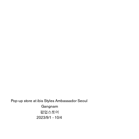
Pop-up store at ibis Styles Ambassador Seoul 
Gangnam
팝업스토어
2023/9/1 - 10/4 